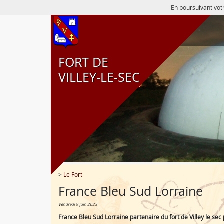
En poursuivant votr
FORT DE
VILLEY‑LE‑SEC
>
Le Fort
France Bleu Sud Lorraine
vendredi 9 juin 2023
France Bleu Sud Lorraine partenaire du fort de Villey le sec