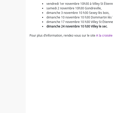
vendredi 1er novembre 10h30 à Villey St Étienn
samedi 2 novembre 10h30 Gondreville,
dimanche 3 novembre 10 h30 Sexey lès bois,
dimanche 10 novembre 10 h30 Dommartin lès T
dimanche 17 novembre 10 h30 Villey St Étienne
dimanche 24 novembre 10 h30 Villey le sec
.
Pour plus d’information, rendez-vous sur le site
A la croisée