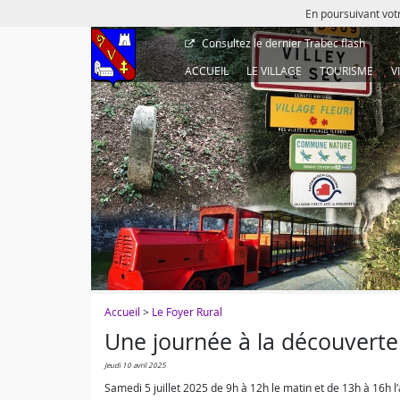
En poursuivant votr
Consultez le dernier
Trabec flash
ACCUEIL
LE VILLAGE
TOURISME
V
Accueil
>
Le Foyer Rural
Une journée à la découverte 
jeudi 10 avril 2025
Samedi 5 juillet 2025 de 9h à 12h le matin et de 13h à 16h l