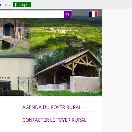
férences
J’accepte
fr
AGENDA DU FOYER RURAL
CONTACTER LE FOYER RURAL