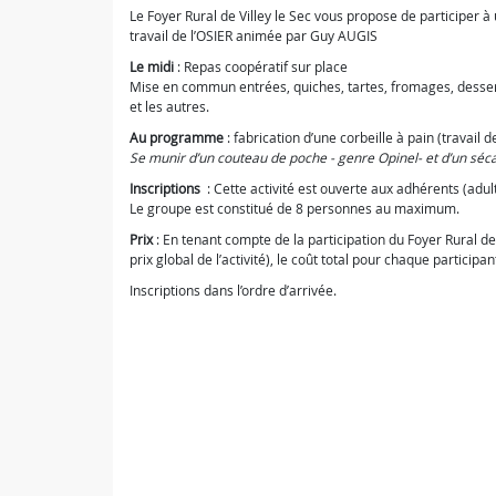
Le Foyer Rural de Villey le Sec vous propose de participer à
travail de l’OSIER animée par Guy AUGIS
Le midi
: Repas coopératif sur place
Mise en commun entrées, quiches, tartes, fromages, desser
et les autres.
Au programme
: fabrication d’une corbeille à pain (travail de
Se munir d’un couteau de poche - genre Opinel- et d’un séca
Inscriptions
: Cette activité est ouverte aux adhérents (adult
Le groupe est constitué de 8 personnes au maximum.
Prix
: En tenant compte de la participation du Foyer Rural d
prix global de l’activité), le coût total pour chaque participan
Inscriptions dans l’ordre d’arrivée.