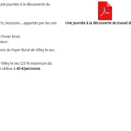
 une journée à la découverte du
ts, boissons… apportés par les uns
Une journée à la découverte du travail d
 l’osier brut)
teur.
es) du Foyer Rural de Villey le sec.
e Villey le sec (25 % maximum du
t s’élève à
40 €/personne
.