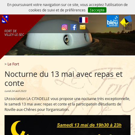
En poursuivant votre navigation sur ce site, vous acceptez l’utilisation de
cookies de suivi et de préférences
J’accepte
fr
FORT DE
VILLEY‑LE‑SEC
>
Le Fort
Nocturne du 13 mai avec repas et
conte
lundi 24 avril 2023
L’Association LA CITADELLE vous propose une nocturne très exceptionnelle,
le samedi 13 mai avec repas et conte et la participation d’étudiants de
Roville-aux-Chênes pour l’organisation.