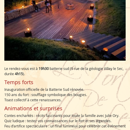
Le rendez-vous est à
19h30
batterie sud (9 rue de la géologie Villey le Sec,
durée
4h15
).
Temps forts
Inauguration officielle de la Batterie Sud rénovée.
150 ans du fort : soufflage symbolique des bougies.
Toast collectif à cette renaissances.
Animations et surprises
Contes enchantés : récits fascinants pour toute la famille avec Julie Ory.
Quiz ludique : testez vos connaissances sur le fort et ses légendes.
Feu d’artifice spectaculaire : un final lumineux pour célébrer cet événement