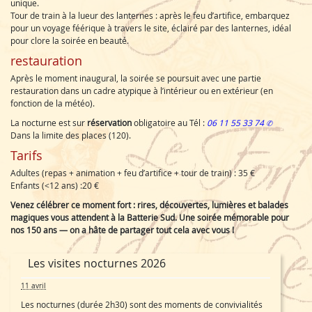
unique.
Tour de train à la lueur des lanternes : après le feu d’artifice, embarquez
pour un voyage féérique à travers le site, éclairé par des lanternes, idéal
pour clore la soirée en beauté.
restauration
Après le moment inaugural, la soirée se poursuit avec une partie
restauration dans un cadre atypique à l’intérieur ou en extérieur (en
fonction de la météo).
La nocturne est sur
réservation
obligatoire au Tél :
06 11 55 33 74
Dans la limite des places (120).
Tarifs
Adultes (repas + animation + feu d’artifice + tour de train) : 35 €
Enfants (<12 ans) :20 €
Venez célébrer ce moment fort : rires, découvertes, lumières et balades
magiques vous attendent à la Batterie Sud. Une soirée mémorable pour
nos 150 ans — on a hâte de partager tout cela avec vous !
Les visites nocturnes 2026
11 avril
Les nocturnes (durée 2h30) sont des moments de convivialités