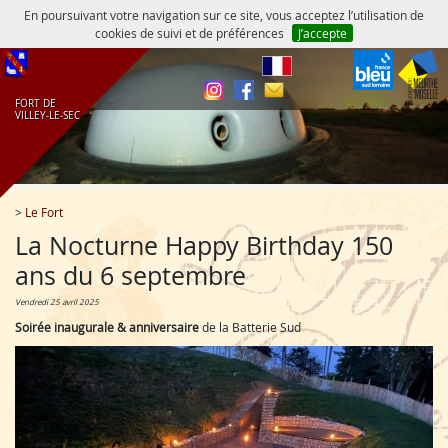
En poursuivant votre navigation sur ce site, vous acceptez l’utilisation de
cookies de suivi et de préférences
J’accepte
fr
FORT DE
VILLEY‑LE‑SEC
>
Le Fort
La Nocturne Happy Birthday 150
ans du 6 septembre
vendredi 25 avril 2025
Soirée inaugurale & anniversaire
de la Batterie Sud