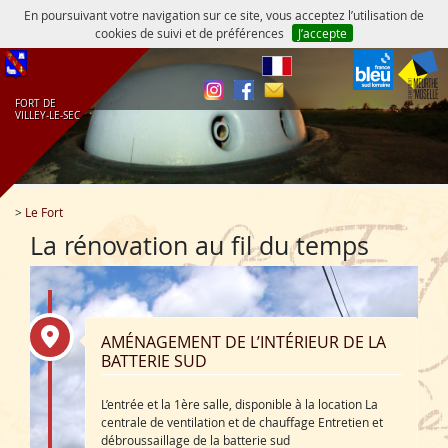
En poursuivant votre navigation sur ce site, vous acceptez l’utilisation de
cookies de suivi et de préférences
J’accepte
fr
FORT DE
VILLEY‑LE‑SEC
>
Le Fort
La rénovation au fil du temps
AMÉNAGEMENT DE L’INTÉRIEUR DE LA
BATTERIE SUD
L’entrée et la 1ère salle, disponible à la location La
centrale de ventilation et de chauffage Entretien et
débroussaillage de la batterie sud