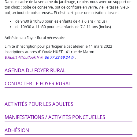
Dans le cadre de la semaine du jardinage, rejoins-nous avec un support de
ton choix : boîte de conserve, pot de confiture en verre, vieille tasse, vieux
bol, un bout de bois creusé… Et c’est parti pour une création florale !
de 9h30 à 10h30 pour les enfants de 4 à 6 ans (inclus)
de 10h30 à 11h30 pour les enfants de 7 à 11 ans (inclus)
Adhésion au Foyer Rural nécessaire.
Limite d’inscription pour participer à cet atelier le 11 mars 2022
Inscriptions auprès d’
Élodie
HUET
-
41 rue de Maron
-
E.huet14@outlook.fr
06 77 33 69 24
.
AGENDA DU FOYER RURAL
CONTACTER LE FOYER RURAL
ACTIVITÉS POUR LES ADULTES
MANIFESTATIONS / ACTIVITÉS PONCTUELLES
ADHÉSION