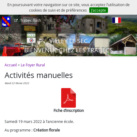
En poursuivant votre navigation sur ce site, vous acceptez l’utilisation de
cookies de suivi et de préférences
J’accepte
Trabec flash
fr
VILLEY LE SEC
BIENVENUE CHEZ LES TRABECS
Accueil
>
Le Foyer Rural
Activités manuelles
mardi 22 février 2022
Fiche d’inscription
Samedi 19 mars 2022 à l’ancienne école.
Au programme :
Création florale