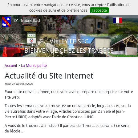
En poursuivant votre navigation sur ce site, vous acceptez l’utilisation de
cookies de suivi et de préférences
J’accepte
Trabec flash
fr
VILLEY LE SEC
BIENVENUE CHEZ LES TRABECS
Accueil
>
La Municipalité
Actualité du Site Internet
mardi 29 décembre 2020
Pour cette nouvelle année, nous vous avons préparé une surprise sur votre
site web.
Toutes les semaines vous trouverez un nouvel article, long ou court, sur la
vie autrefois dans votre village. Articles concoctés par Danièle et Jean-
Pierre URIOT, adaptés avec l’aide de Christine LUNG.
A vous de le trouver. Un indice ? Il parlera de l’hiver… Le suivant ? ce sera
de l’école…