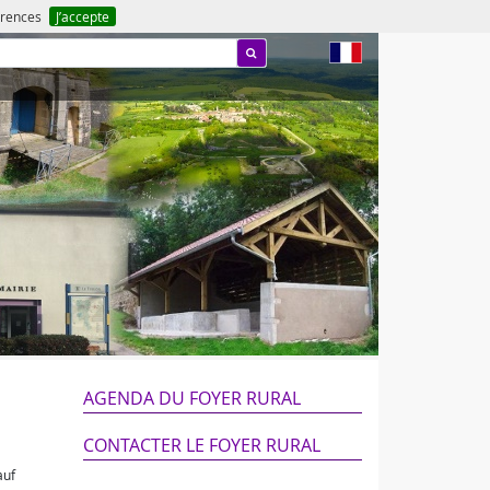
férences
J’accepte
fr
AGENDA DU FOYER RURAL
CONTACTER LE FOYER RURAL
auf