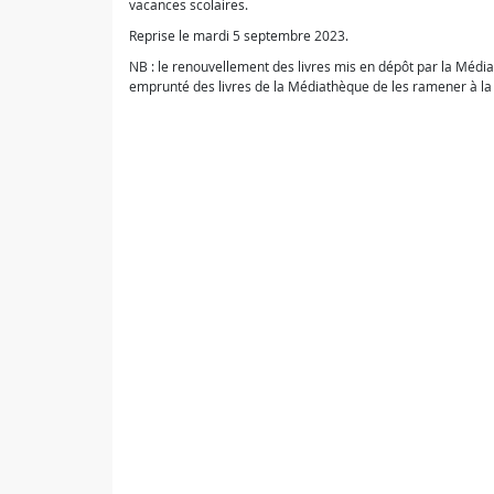
vacances scolaires.
Reprise le mardi 5 septembre 2023.
NB : le renouvellement des livres mis en dépôt par la Méd
emprunté des livres de la Médiathèque de les ramener à la 