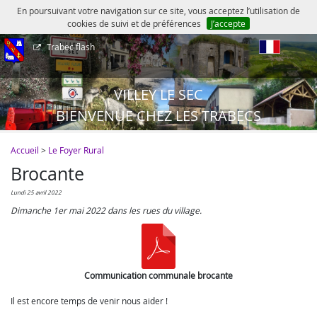
En poursuivant votre navigation sur ce site, vous acceptez l’utilisation de
cookies de suivi et de préférences
J’accepte
Trabec flash
fr
VILLEY LE SEC
BIENVENUE CHEZ LES TRABECS
Accueil
>
Le Foyer Rural
Brocante
lundi 25 avril 2022
Dimanche 1er mai 2022 dans les rues du village.
Communication communale brocante
Il est encore temps de venir nous aider !