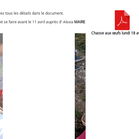
rez tous les détails dans le document.
t se faire avant le 11 avril auprès d’
Alexia
MAIRE
Chasse aux œufs lundi 18 a
 2022