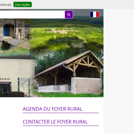
férences
J’accepte
fr
AGENDA DU FOYER RURAL
CONTACTER LE FOYER RURAL