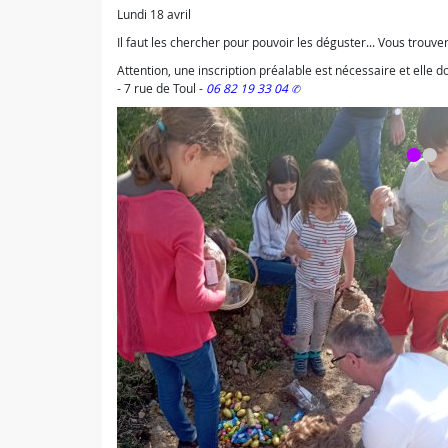
Lundi 18 avril
Il faut les chercher pour pouvoir les déguster... Vous trouve
Attention, une inscription préalable est nécessaire et elle doi
-
7 rue de Toul
-
06 82 19 33 04
2/2 - 20 avril
•
•