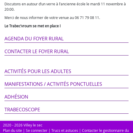
Discutons en autour d’un verre à l’ancienne école le mardi 11 novembre à
20:00.
Merci de nous informer de votre venue au 06 71 79 08 11.
Le Trabec’vroum se met en place !
AGENDA DU FOYER RURAL
CONTACTER LE FOYER RURAL
ACTIVITÉS POUR LES ADULTES
MANIFESTATIONS / ACTIVITÉS PONCTUELLES
ADHÉSION
TRABECOSCOPE
2020 - 2026 Villey le sec
Plan du site
|
Se connecter
|
Trucs et astuces
|
Contacter le gestionnaire du