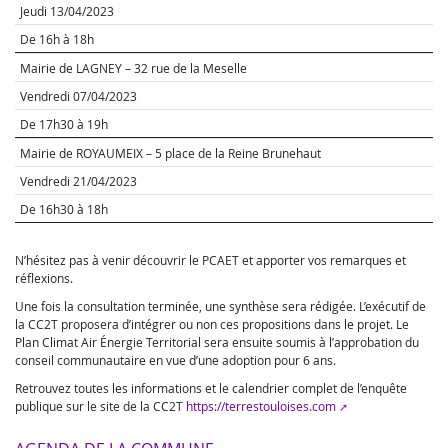
Jeudi 13/04/2023
De 16h à 18h
Mairie de LAGNEY – 32 rue de la Meselle
Vendredi 07/04/2023
De 17h30 à 19h
Mairie de ROYAUMEIX – 5 place de la Reine Brunehaut
Vendredi 21/04/2023
De 16h30 à 18h
N’hésitez pas à venir découvrir le PCAET et apporter vos remarques et
réflexions.
Une fois la consultation terminée, une synthèse sera rédigée. L’exécutif de
la CC2T proposera d’intégrer ou non ces propositions dans le projet. Le
Plan Climat Air Énergie Territorial sera ensuite soumis à l’approbation du
conseil communautaire en vue d’une adoption pour 6 ans.
Retrouvez toutes les informations et le calendrier complet de l’enquête
publique sur le site de la CC2T
https://terrestouloises.com