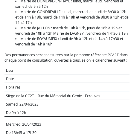
Mairie de DOMÈVRE-EN-HAYE : lundi, mardi, jeudi, vendredi et
samedi de 9h à 12h
Mairie de GONDREVILLE : lundi, mercredi et jeudi de 8h30 à 12h
et de 14h à 18h, mardi de 14h à 18h et vendredi de 8h30 à 12h et de
14h à 17h
Mairie de JAILLON : mardi de 10h à 12h, jeudi de 16h à 19h et
vendredi de 10h à 12h Mairie de LAGNEY : vendredi de 17h30 à 19h
Mairie de ROYAUMEIX : lundi de 9h à 12h et de 14h à 17h30 et
vendredi de 16h à 18h
Des permanences seront assurées par la personne référente PCAET dans
chaque point de consultation, ouvertes à tous, selon le calendrier suivant :
Lieu
Date
Horaires
Siège de la CC2T – Rue du Mémorial du Génie - Ecrouves
Samedi 22/04/2023
De 9h à 12h
Mercredi 26/04/2023
De 13h45 à 17h30