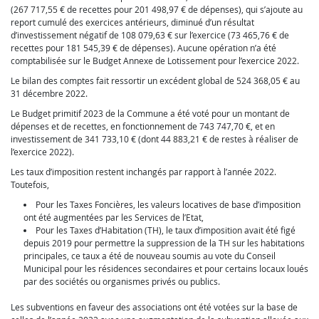
(267 717,55 € de recettes pour 201 498,97 € de dépenses), qui s’ajoute au
report cumulé des exercices antérieurs, diminué d’un résultat
d’investissement négatif de 108 079,63 € sur l’exercice (73 465,76 € de
recettes pour 181 545,39 € de dépenses). Aucune opération n’a été
comptabilisée sur le Budget Annexe de Lotissement pour l’exercice 2022.
Le bilan des comptes fait ressortir un excédent global de 524 368,05 € au
31 décembre 2022.
Le Budget primitif 2023 de la Commune a été voté pour un montant de
dépenses et de recettes, en fonctionnement de 743 747,70 €, et en
investissement de 341 733,10 € (dont 44 883,21 € de restes à réaliser de
l’exercice 2022).
Les taux d’imposition restent inchangés par rapport à l’année 2022.
Toutefois,
Pour les Taxes Foncières, les valeurs locatives de base d’imposition
ont été augmentées par les Services de l’Etat,
Pour les Taxes d’Habitation (TH), le taux d’imposition avait été figé
depuis 2019 pour permettre la suppression de la TH sur les habitations
principales, ce taux a été de nouveau soumis au vote du Conseil
Municipal pour les résidences secondaires et pour certains locaux loués
par des sociétés ou organismes privés ou publics.
Les subventions en faveur des associations ont été votées sur la base de