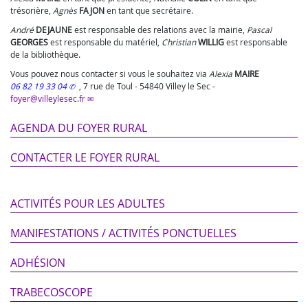
trésorière,
Agnès
FAJON
en tant que secrétaire.
André
DEJAUNE
est responsable des relations avec la mairie,
Pascal
GEORGES
est responsable du matériel,
Christian
WILLIG
est responsable
de la bibliothèque.
Vous pouvez nous contacter si vous le souhaitez via
Alexia
MAIRE
06 82 19 33 04
, 7 rue de Toul - 54840 Villey le Sec -
foyer@villeylesec.fr
AGENDA DU FOYER RURAL
CONTACTER LE FOYER RURAL
ACTIVITÉS POUR LES ADULTES
MANIFESTATIONS / ACTIVITÉS PONCTUELLES
ADHÉSION
TRABECOSCOPE