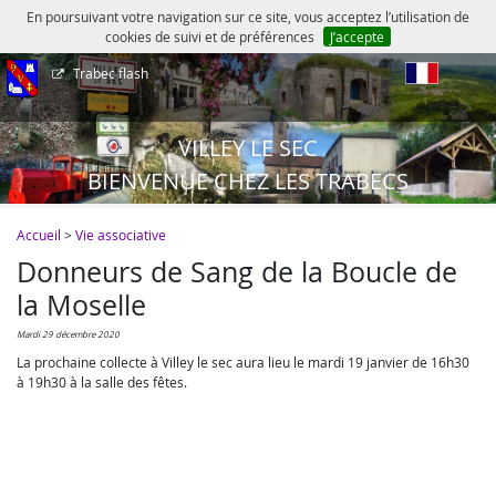
En poursuivant votre navigation sur ce site, vous acceptez l’utilisation de
cookies de suivi et de préférences
J’accepte
Trabec flash
fr
VILLEY LE SEC
BIENVENUE CHEZ LES TRABECS
Accueil
>
Vie associative
Donneurs de Sang de la Boucle de
la Moselle
mardi 29 décembre 2020
La prochaine collecte à Villey le sec aura lieu le mardi 19 janvier de 16h30
à 19h30 à la salle des fêtes.