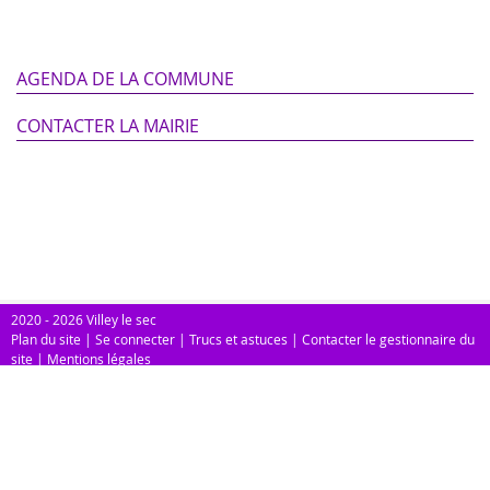
AGENDA DE LA COMMUNE
CONTACTER LA MAIRIE
2020 - 2026 Villey le sec
Plan du site
|
Se connecter
|
Trucs et astuces
|
Contacter le gestionnaire du
site
|
Mentions légales