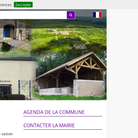
férences
J’accepte
fr
AGENDA DE LA COMMUNE
CONTACTER LA MAIRIE
a saison