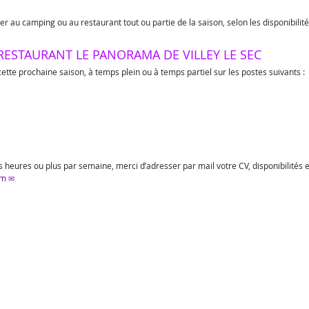
ler au camping ou au restaurant tout ou partie de la saison, selon les disponibilité
RESTAURANT LE PANORAMA DE VILLEY LE SEC
te prochaine saison, à temps plein ou à temps partiel sur les postes suivants :
s heures ou plus par semaine, merci d’adresser par mail votre CV, disponibilités 
om