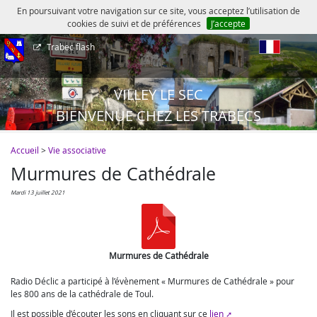
En poursuivant votre navigation sur ce site, vous acceptez l’utilisation de
cookies de suivi et de préférences
J’accepte
Trabec flash
fr
VILLEY LE SEC
BIENVENUE CHEZ LES TRABECS
Accueil
>
Vie associative
Murmures de Cathédrale
mardi 13 juillet 2021
Murmures de Cathédrale
Radio Déclic a participé à l’évènement « Murmures de Cathédrale » pour
les 800 ans de la cathédrale de Toul.
Il est possible d’écouter les sons en cliquant sur ce
lien