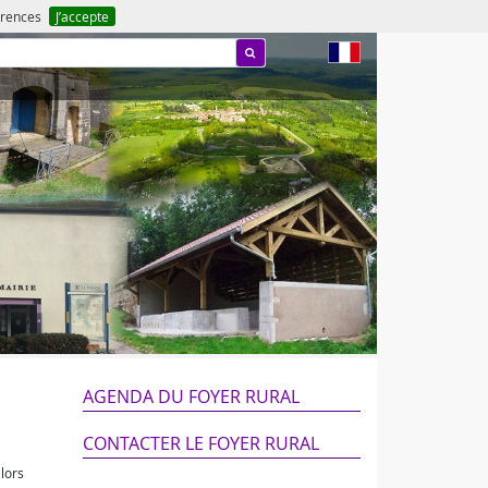
férences
J’accepte
fr
AGENDA DU FOYER RURAL
CONTACTER LE FOYER RURAL
lors