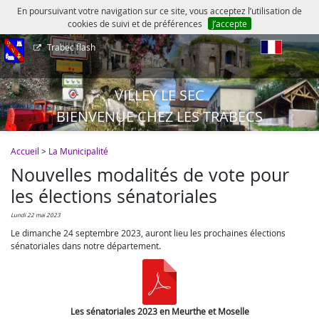
En poursuivant votre navigation sur ce site, vous acceptez l’utilisation de
cookies de suivi et de préférences
J’accepte
Trabec flash
fr
VILLEY LE SEC
BIENVENUE CHEZ LES TRABECS
Accueil
>
La Municipalité
Nouvelles modalités de vote pour
les élections sénatoriales
lundi 22 mai 2023
Le dimanche 24 septembre 2023, auront lieu les prochaines élections
sénatoriales dans notre département.
Les sénatoriales 2023 en Meurthe et Moselle