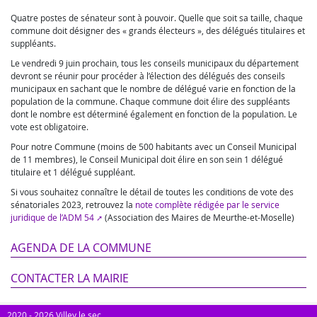
Quatre postes de sénateur sont à pouvoir. Quelle que soit sa taille, chaque
commune doit désigner des « grands électeurs », des délégués titulaires et
suppléants.
Le vendredi 9 juin prochain, tous les conseils municipaux du département
devront se réunir pour procéder à l’élection des délégués des conseils
municipaux en sachant que le nombre de délégué varie en fonction de la
population de la commune. Chaque commune doit élire des suppléants
dont le nombre est déterminé également en fonction de la population. Le
vote est obligatoire.
Pour notre Commune (moins de 500 habitants avec un Conseil Municipal
de 11 membres), le Conseil Municipal doit élire en son sein 1 délégué
titulaire et 1 délégué suppléant.
Si vous souhaitez connaître le détail de toutes les conditions de vote des
sénatoriales 2023, retrouvez la
note complète rédigée par le service
juridique de l’ADM 54
(Association des Maires de Meurthe-et-Moselle)
AGENDA DE LA COMMUNE
CONTACTER LA MAIRIE
2020 - 2026 Villey le sec