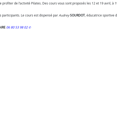
 profiter de l’activité Pilates. Des cours vous sont proposés les 12 et 19 avril, à 
s participants. Le cours est dispensé par
Audrey
SOURDOT
, éducatrice sportive
AIRE
06 80 53 98 02