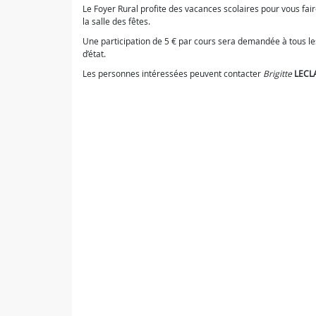
Le Foyer Rural profite des vacances scolaires pour vous faire
la salle des fêtes.
Une participation de 5 € par cours sera demandée à tous le
d’état.
Les personnes intéressées peuvent contacter
Brigitte
LECL