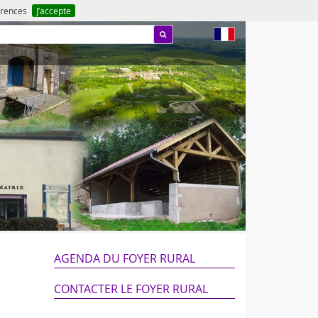
férences
J’accepte
fr
AGENDA DU FOYER RURAL
CONTACTER LE FOYER RURAL