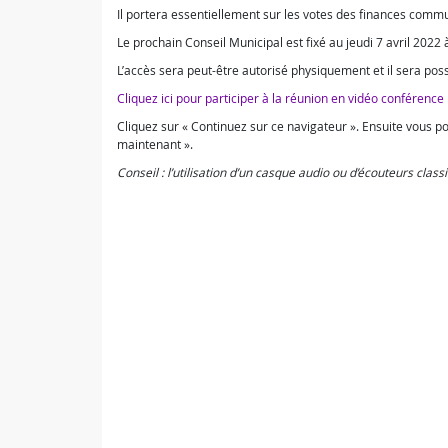
Il portera essentiellement sur les votes des finances comm
Le prochain Conseil Municipal est fixé au jeudi 7 avril 2022
L’accès sera peut-être autorisé physiquement et il sera poss
Cliquez ici pour participer à la réunion en vidéo conférence
Cliquez sur « Continuez sur ce navigateur ». Ensuite vous p
maintenant ».
Conseil : l’utilisation d’un casque audio ou d’écouteurs class