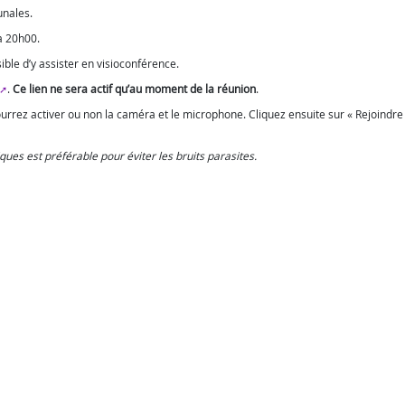
unales.
 à 20h00.
ible d’y assister en visioconférence.
.
Ce lien ne sera actif qu’au moment de la réunion
.
ourrez activer ou non la caméra et le microphone. Cliquez ensuite sur « Rejoindre
iques est préférable pour éviter les bruits parasites.