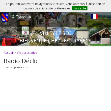
En poursuivant votre navigation sur ce site, vous acceptez l’utilisation de
cookies de suivi et de préférences
J’accepte
Trabec flash
fr
VILLEY LE SEC
BIENVENUE CHEZ LES TRABECS
Accueil
>
Vie associative
Radio Déclic
lundi 25 septembre 2023