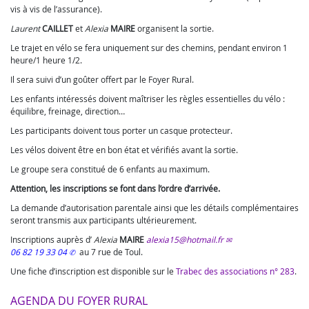
vis à vis de l’assurance).
Laurent
CAILLET
et
Alexia
MAIRE
organisent la sortie.
Le trajet en vélo se fera uniquement sur des chemins, pendant environ 1
heure/1 heure 1/2.
Il sera suivi d’un goûter offert par le Foyer Rural.
Les enfants intéressés doivent maîtriser les règles essentielles du vélo :
équilibre, freinage, direction…
Les participants doivent tous porter un casque protecteur.
Les vélos doivent être en bon état et vérifiés avant la sortie.
Le groupe sera constitué de 6 enfants au maximum.
Attention, les inscriptions se font dans l’ordre d’arrivée.
La demande d’autorisation parentale ainsi que les détails complémentaires
seront transmis aux participants ultérieurement.
Inscriptions auprès d’
Alexia
MAIRE
alexia15@hotmail.fr
06 82 19 33 04
au 7 rue de Toul.
Une fiche d’inscription est disponible sur le
Trabec des associations n° 283
.
AGENDA DU FOYER RURAL