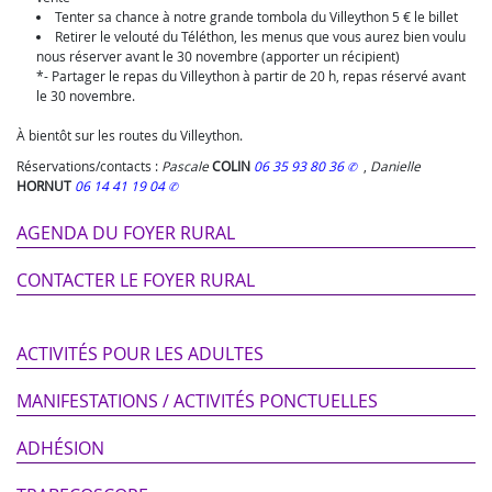
Tenter sa chance à notre grande tombola du Villeython 5 € le billet
Retirer le velouté du Téléthon, les menus que vous aurez bien voulu
nous réserver avant le 30 novembre (apporter un récipient)
*- Partager le repas du Villeython à partir de 20 h, repas réservé avant
le 30 novembre.
À bientôt sur les routes du Villeython.
Réservations/contacts :
Pascale
COLIN
06 35 93 80 36
,
Danielle
HORNUT
06 14 41 19 04
AGENDA DU FOYER RURAL
CONTACTER LE FOYER RURAL
ACTIVITÉS POUR LES ADULTES
MANIFESTATIONS / ACTIVITÉS PONCTUELLES
ADHÉSION