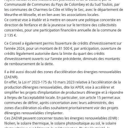
Communauté de Communes du Pays de Colombey et du Sud Toulois, par
les communes de Charmes-la-Côte et Villey le Sec, avec le département de
Meurthe-et-Moselle, et en lien avec les associations locales.
Ce contrat vise à établir et à mettre en oeuvre une politique concertée en
direction de l’enfance et de la jeunesse sur le territoire des collectivités
concernées, pour une participation financière annuelle de la commune de
2 135 €.
Ce Conseil a également permis l’ouverture de crédits d’investissement sur
l’année 2024, pour un montant de 81 500 €, par anticipation, ouverture de
crédits légalement autorisée dans la limite du quart des crédits
d’investissement ouverts sur l’année précédente, diminués des montants
de remboursement de la dette.
Il a été aussi discuté des zones d’accélération des énergies renouvelables
(ZAENR).
En effet, la Loi n° 2023-175 du 10 mars 2023 relative à l’accélération de la
production d’énergies renouvelables, dite loi APER, vise à accélérer et
simplifier les projets d’implantation de producteurs d’énergie et à répondre
à l’enjeu de l’acceptabilité locale. En particulier, son article 15 permet aux
communes de définir, après concertation avec leurs administrés, des
zones d’accélération où elles souhaitent prioritairement voir des projets
d’énergies renouvelables s’implanter.
Ces ZAENR peuvent concerner toutes les énergies renouvelables (ENR) :
l’éolien, le solaire thermique, le solaire photovoltaïque au sol, le solaire