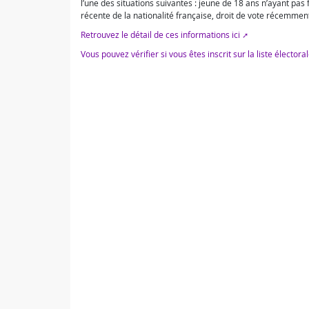
l’une des situations suivantes : jeune de 18 ans n’ayant pa
récente de la nationalité française, droit de vote récemmen
Retrouvez le détail de ces informations ici
Vous pouvez vérifier si vous êtes inscrit sur la liste électora