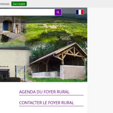
férences
J’accepte
fr
AGENDA DU FOYER RURAL
CONTACTER LE FOYER RURAL