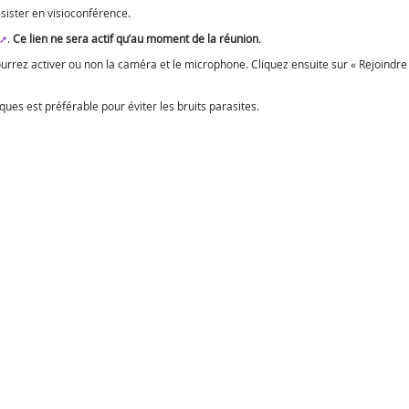
ssister en visioconférence.
.
Ce lien ne sera actif qu’au moment de la réunion
.
ourrez activer ou non la caméra et le microphone. Cliquez ensuite sur « Rejoindre
iques est préférable pour éviter les bruits parasites.