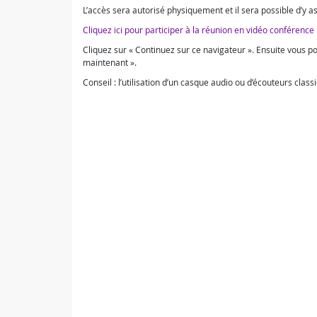
L’accès sera autorisé physiquement et il sera possible d’y a
Cliquez ici pour participer à la réunion en vidéo conférence
Cliquez sur « Continuez sur ce navigateur ». Ensuite vous p
maintenant ».
Conseil : l’utilisation d’un casque audio ou d’écouteurs class