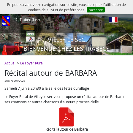
En poursuivant votre navigation sur ce site, vous acceptez l’utilisation de
cookies de suivi et de préférences
J’accepte
Trabec flash
fr
VILLEY LE SEC
BIENVENUE CHEZ LES TRABECS
Accueil
>
Le Foyer Rural
Récital autour de BARBARA
jeudi 10 avril 2025
Samedi 7 juin à 20h30 à la salle des fêtes du village
Le Foyer Rural de Villey le sec vous propose un récital autour de Barbara -
ses chansons et autres chansons d’auteurs proches d’elle.
Récital autour de Barbara