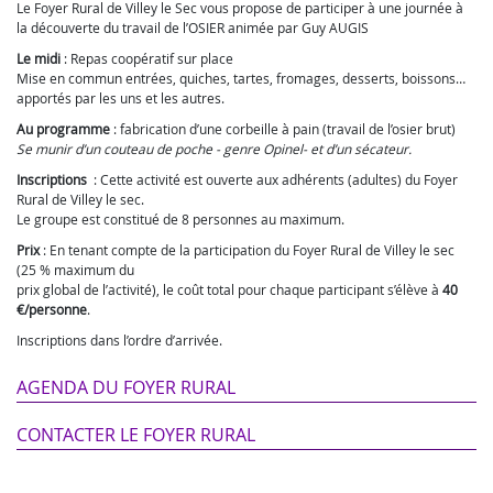
Le Foyer Rural de Villey le Sec vous propose de participer à une journée à
la découverte du travail de l’OSIER animée par Guy AUGIS
Le midi
: Repas coopératif sur place
Mise en commun entrées, quiches, tartes, fromages, desserts, boissons…
apportés par les uns et les autres.
Au programme
: fabrication d’une corbeille à pain (travail de l’osier brut)
Se munir d’un couteau de poche - genre Opinel- et d’un sécateur.
Inscriptions
: Cette activité est ouverte aux adhérents (adultes) du Foyer
Rural de Villey le sec.
Le groupe est constitué de 8 personnes au maximum.
Prix
: En tenant compte de la participation du Foyer Rural de Villey le sec
(25 % maximum du
prix global de l’activité), le coût total pour chaque participant s’élève à
40
€/personne
.
Inscriptions dans l’ordre d’arrivée.
AGENDA DU FOYER RURAL
CONTACTER LE FOYER RURAL