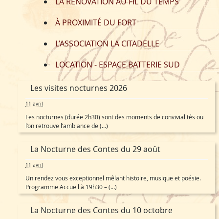
LA RÉNOVATION AU FIL DU TEMPS
À PROXIMITÉ DU FORT
L’ASSOCIATION LA CITADELLE
LOCATION - ESPACE BATTERIE SUD
Les visites nocturnes 2026
11 avril
Les nocturnes (durée 2h30) sont des moments de convivialités ou
l’on retrouve l’ambiance de (…)
La Nocturne des Contes du 29 août
11 avril
Un rendez vous exceptionnel mêlant histoire, musique et poésie.
Programme Accueil à 19h30 – (…)
La Nocturne des Contes du 10 octobre