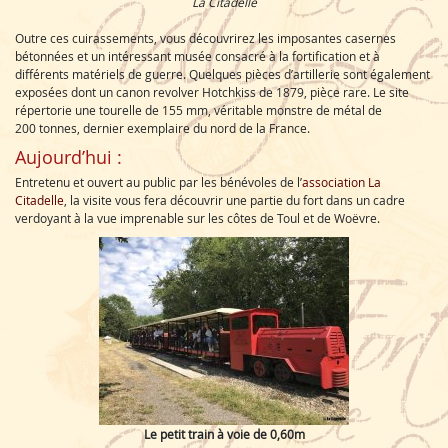
La Citadelle
Outre ces cuirassements, vous découvrirez les imposantes casernes
bétonnées et un intéressant musée consacré à la fortification et à
différents matériels de guerre. Quelques pièces d’artillerie sont également
exposées dont un canon revolver Hotchkiss de 1879, pièce rare. Le site
répertorie une tourelle de 155 mm, véritable monstre de métal de
200 tonnes, dernier exemplaire du nord de la France.
Aujourd’hui :
Entretenu et ouvert au public par les bénévoles de l’
association La
Citadelle
, la visite vous fera découvrir une partie du fort dans un cadre
verdoyant à la vue imprenable sur les côtes de Toul et de Woëvre.
Le petit train à voie de 0,60m