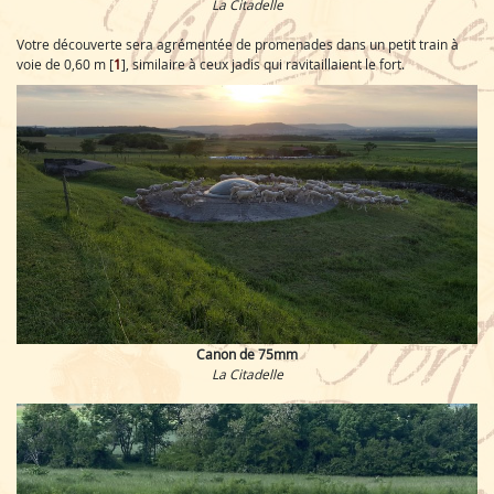
La Citadelle
Votre découverte sera agrémentée de promenades dans un petit train à
voie de 0,60 m
[
1
]
, similaire à ceux jadis qui ravitaillaient le fort.
Canon de 75mm
La Citadelle