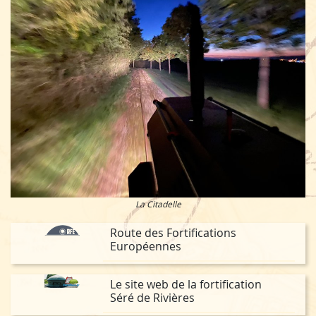
La Citadelle
Route des Fortifications
Européennes
Le site web de la fortification
Séré de Rivières