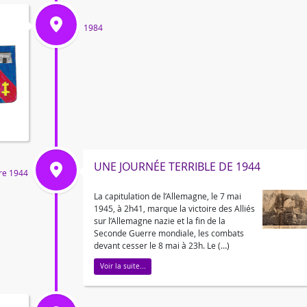
1984
UNE JOURNÉE TERRIBLE DE 1944
re 1944
La capitulation de l’Allemagne, le 7 mai
1945, à 2h41, marque la victoire des Alliés
sur l’Allemagne nazie et la fin de la
Seconde Guerre mondiale, les combats
devant cesser le 8 mai à 23h. Le (…)
Voir la suite...