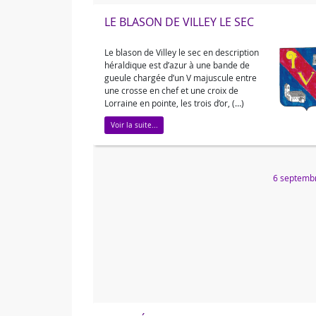
LE BLASON DE VILLEY LE SEC
Le blason de Villey le sec en description
héraldique est d’azur à une bande de
gueule chargée d’un V majuscule entre
une crosse en chef et une croix de
Lorraine en pointe, les trois d’or, (…)
Voir la suite...
6 septemb