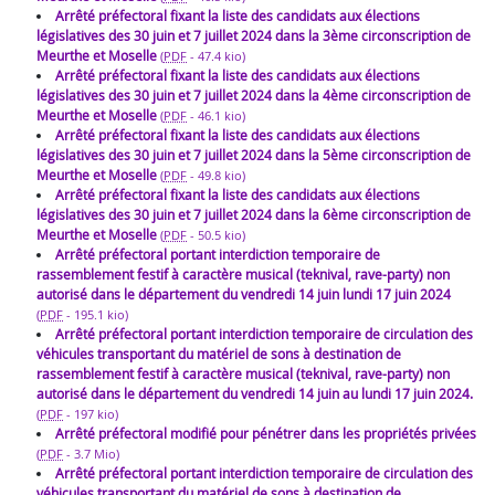
Arrêté préfectoral fixant la liste des candidats aux élections
législatives des 30 juin et 7 juillet 2024 dans la 3ème circonscription de
Meurthe et Moselle
(
PDF
-
47.4 kio
)
Arrêté préfectoral fixant la liste des candidats aux élections
législatives des 30 juin et 7 juillet 2024 dans la 4ème circonscription de
Meurthe et Moselle
(
PDF
-
46.1 kio
)
Arrêté préfectoral fixant la liste des candidats aux élections
législatives des 30 juin et 7 juillet 2024 dans la 5ème circonscription de
Meurthe et Moselle
(
PDF
-
49.8 kio
)
Arrêté préfectoral fixant la liste des candidats aux élections
législatives des 30 juin et 7 juillet 2024 dans la 6ème circonscription de
Meurthe et Moselle
(
PDF
-
50.5 kio
)
Arrêté préfectoral portant interdiction temporaire de
rassemblement festif à caractère musical (teknival, rave-party) non
autorisé dans le département du vendredi 14 juin lundi 17 juin 2024
(
PDF
-
195.1 kio
)
Arrêté préfectoral portant interdiction temporaire de circulation des
véhicules transportant du matériel de sons à destination de
rassemblement festif à caractère musical (teknival, rave-party) non
autorisé dans le département du vendredi 14 juin au lundi 17 juin 2024.
(
PDF
-
197 kio
)
Arrêté préfectoral modifié pour pénétrer dans les propriétés privées
(
PDF
-
3.7 Mio
)
Arrêté préfectoral portant interdiction temporaire de circulation des
véhicules transportant du matériel de sons à destination de