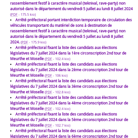
rassemblement festif à caractère musical (teknival, rave-party) non
autorisé dans le département du vendredi 5 juillet au lundi 8 juillet 2024
(
PDF
-
175.5 kio
)
Arrêté préfectoral portant interdiction temporaire de circulation des
véhicules transportant du matériel de sons à destination de
rassemblement festif à caractère musical (teknival, rave-party) non
autorisé dans le département du vendredi 5 juillet au lundi 8 juillet
2024.
(
PDF
-
175.9 kio
)
Arrêté préfectoral fixant la liste des candidats aux élections
législatives du 7 juillet 2024 dans la 1ère circonscription 2nd tour de
Meurthe et Moselle
(
PDF
-
102.4 kio
)
Arrêté préfectoral fixant la liste des candidats aux élections
législatives du 7 juillet 2024 dans la 2ème circonscription 2nd tour de
Meurthe et Moselle
(
PDF
-
106 kio
)
Arrêté préfectoral fixant la liste des candidats aux élections
législatives du 7 juillet 2024 dans la 3ème circonscription 2nd tour de
Meurthe et Moselle
(
PDF
-
102.8 kio
)
Arrêté préfectoral fixant la liste des candidats aux élections
législatives du 7 juillet 2024 dans la 4ème circonscription 2nd tour de
Meurthe et Moselle
(
PDF
-
102.4 kio
)
Arrêté préfectoral fixant la liste des candidats aux élections
législatives du 7 juillet 2024 dans la 5ème circonscription 2nd tour de
Meurthe et Moselle
(
PDF
-
102.7 kio
)
Arrêté préfectoral fixant la liste des candidats aux élections
législatives du 7 juillet 2024 dans la 6ème circonscription 2nd tour de