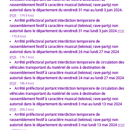
rassemblement festif à caractère musical (teknival, rave-party) non
autorisé dans le département du vendredi 31 mai au lundi 3 juin 2024.
(
PDF
-
174.9 kio
)
Arrêté préfectoral portant interdiction temporaire de
rassemblement festif à caractère musical (teknival, rave-party) non
autorisé dans le département du vendredi 31 mai lundi 3 juin 2024
(
PDF
-
170.8 kio
)
Arrêté préfectoral portant interdiction temporaire de
rassemblement festif à caractère musical (teknival, rave-party) non
autorisé dans le département du vendredi 24 mai lundi 27 mai 2024
(
PDF
-
176.7 kio
)
Arrêté préfectoral portant interdiction temporaire de circulation des
véhicules transportant du matériel de sons à destination de
rassemblement festif à caractère musical (teknival, rave-party) non
autorisé dans le département du vendredi 24 mai au lundi 27 mai 2024
(
PDF
-
196.4 kio
)
Arrêté préfectoral portant interdiction temporaire de circulation des
véhicules transportant du matériel de sons à destination de
rassemblement festif à caractère musical (teknival, rave-party) non
autorisé dans le département du vendredi 3 mai au lundi 13 mai 2024
(
PDF
-
200.2 kio
)
Arrêté préfectoral portant interdiction temporaire de
rassemblement festif à caractère musical (teknival, rave-party) non
autorisé dans le département du vendredi 3 mai lundi 13 mai 2024
(
PDF