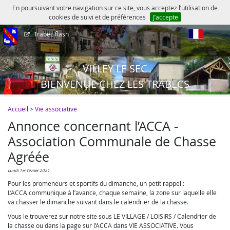
En poursuivant votre navigation sur ce site, vous acceptez l’utilisation de
cookies de suivi et de préférences
J’accepte
Trabec flash
fr
VILLEY LE SEC
BIENVENUE CHEZ LES TRABECS
Accueil
>
Vie associative
Annonce concernant l’ACCA -
Association Communale de Chasse
Agréée
lundi 1er février 2021
Pour les promeneurs et sportifs du dimanche, un petit rappel :
L’ACCA communique à l’avance, chaque semaine, la zone sur laquelle elle
va chasser le dimanche suivant dans le calendrier de la chasse.
Vous le trouverez sur notre site sous LE VILLAGE / LOISIRS / Calendrier de
la chasse ou dans la page sur l’ACCA dans VIE ASSOCIATIVE. Vous