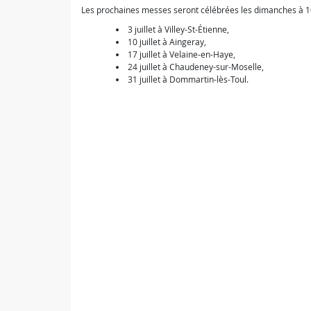
Les prochaines messes seront célébrées les dimanches à 1
3 juillet à Villey-St-Étienne,
10 juillet à Aingeray,
17 juillet à Velaine-en-Haye,
24 juillet à Chaudeney-sur-Moselle,
31 juillet à Dommartin-lès-Toul.