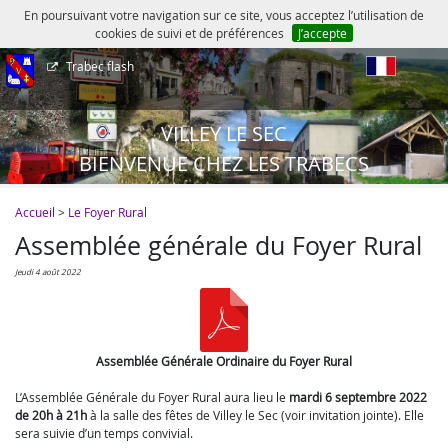
En poursuivant votre navigation sur ce site, vous acceptez l’utilisation de
cookies de suivi et de préférences
J’accepte
Trabec flash
fr
VILLEY LE SEC
BIENVENUE CHEZ LES TRABECS
Accueil
>
Le Foyer Rural
Assemblée générale du Foyer Rural
jeudi 4 août 2022
Assemblée Générale Ordinaire du Foyer Rural
L’Assemblée Générale du Foyer Rural aura lieu le
mardi 6 septembre 2022
de 20h à 21h
à la salle des fêtes de Villey le Sec (voir invitation jointe). Elle
sera suivie d’un temps convivial.