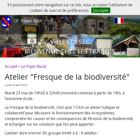
En poursuivant votre navigation sur ce site, vous acceptez l’utilisation de
cookies de suivi et de préférences
J’accepte
Trabec flash
fr
VILLEY LE SEC
BIENVENUE CHEZ LES TRABECS
Accueil
>
Le Foyer Rural
Atelier "Fresque de la biodiversité"
lundi 24 avril 2023
Mardi 23 mai de 19h30 à 22h30 (moment convivial à partir de 19h), à
l’ancienne école.
La Fresque de la biodiversité, c’est quoi ? C’est un atelier ludique et
collaboratif pour découvrir le fonctionnement des écosystèmes,
comprendre les causes et les conséquences de l’érosion de la biodiversité,
et échanger sur les solutions que l’on peut apporter.
L’atelier dure environ 3h, groupe limité à 6 - 9 adultes -