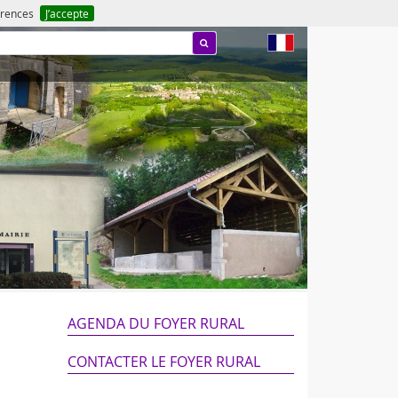
férences
J’accepte
fr
AGENDA DU FOYER RURAL
CONTACTER LE FOYER RURAL