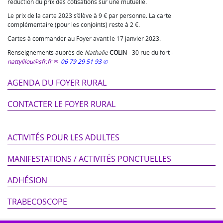
réduction du prix des cotisations sur une mutuelle.
Le prix de la carte 2023 s’élève à 9 € par personne. La carte
complémentaire (pour les conjoints) reste à 2 €.
Cartes à commander au Foyer avant le 17 janvier 2023.
Renseignements auprès de
Nathalie
COLIN
-
30 rue du fort
-
nattylilou@sfr.fr
06 79 29 51 93
AGENDA DU FOYER RURAL
CONTACTER LE FOYER RURAL
ACTIVITÉS POUR LES ADULTES
MANIFESTATIONS / ACTIVITÉS PONCTUELLES
ADHÉSION
TRABECOSCOPE