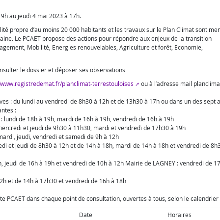
 9h au jeudi 4 mai 2023 à 17h.
lité propre d’au moins 20 000 habitants et les travaux sur le Plan Climat sont me
raine. Le PCAET propose des actions pour répondre aux enjeux de la transition
nagement, Mobilité, Energies renouvelables, Agriculture et forêt, Economie,
onsulter le dossier et déposer ses observations
//www.registredemat.fr/planclimat-terrestouloises
ou à l’adresse mail planclima
uves : du lundi au vendredi de 8h30 à 12h et de 13h30 à 17h ou dans un des sept 
antes :
undi de 18h à 19h, mardi de 16h à 19h, vendredi de 16h à 19h
ercredi et jeudi de 9h30 à 11h30, mardi et vendredi de 17h30 à 19h
rdi, jeudi, vendredi et samedi de 9h à 12h
di et jeudi de 8h30 à 12h et de 14h à 18h, mardi de 14h à 18h et vendredi de 8h
h, jeudi de 16h à 19h et vendredi de 10h à 12h Mairie de LAGNEY : vendredi de 1
2h et de 14h à 17h30 et vendredi de 16h à 18h
PCAET dans chaque point de consultation, ouvertes à tous, selon le calendrier 
Date
Horaires