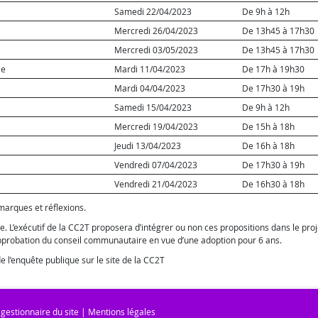
Samedi 22/04/2023
De 9h à 12h
Mercredi 26/04/2023
De 13h45 à 17h30
Mercredi 03/05/2023
De 13h45 à 17h30
ie
Mardi 11/04/2023
De 17h à 19h30
Mardi 04/04/2023
De 17h30 à 19h
Samedi 15/04/2023
De 9h à 12h
Mercredi 19/04/2023
De 15h à 18h
Jeudi 13/04/2023
De 16h à 18h
Vendredi 07/04/2023
De 17h30 à 19h
Vendredi 21/04/2023
De 16h30 à 18h
marques et réflexions.
. L’exécutif de la CC2T proposera d’intégrer ou non ces propositions dans le proj
’approbation du conseil communautaire en vue d’une adoption pour 6 ans.
e l’enquête publique sur le site de la CC2T
 gestionnaire du site
|
Mentions légales