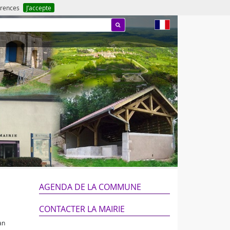
férences
J’accepte
fr
AGENDA DE LA COMMUNE
CONTACTER LA MAIRIE
an