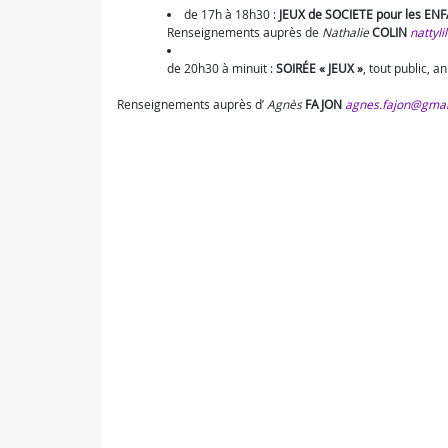
de 17h à 18h30 :
JEUX de SOCIETE pour les EN
Renseignements auprès de
Nathalie
COLIN
nattyli
de 20h30 à minuit :
SOIRÉE « JEUX »
, tout public, a
Renseignements auprès d’
Agnès
FAJON
agnes.fajon@gmai