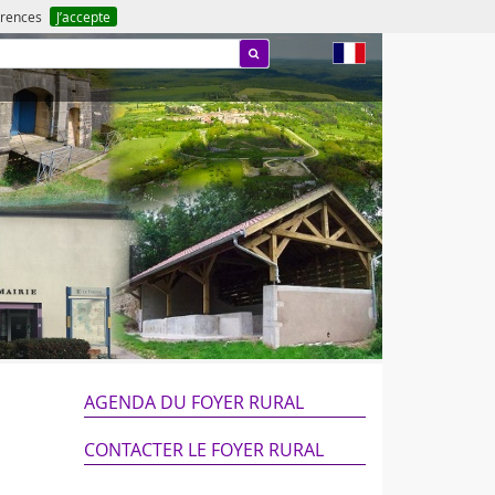
férences
J’accepte
fr
AGENDA DU FOYER RURAL
CONTACTER LE FOYER RURAL