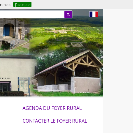
férences
J’accepte
fr
AGENDA DU FOYER RURAL
CONTACTER LE FOYER RURAL