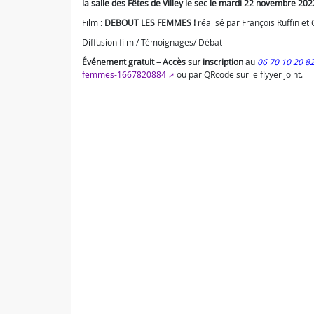
la salle des Fêtes de Villey le sec le mardi 22 novembre 20
Film :
DEBOUT LES FEMMES !
réalisé par François Ruffin et G
Diffusion film / Témoignages/ Débat
Événement gratuit – Accès sur inscription
au
06 70 10 20 8
femmes-1667820884
ou par QRcode sur le flyyer joint.