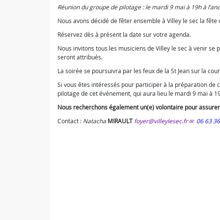
Réunion du groupe de pilotage : le mardi 9 mai à 19h à l’an
Nous avons décidé de fêter ensemble à Villey le sec la fête d
Réservez dès à présent la date sur votre agenda.
Nous invitons tous les musiciens de Villey le sec à venir se
seront attribués.
La soirée se poursuivra par les feux de la St Jean sur la cour 
Si vous êtes intéressés pour participer à la préparation de 
pilotage de cet événement, qui aura lieu le mardi 9 mai à 19
Nous recherchons également un(e) volontaire pour assurer le
Contact :
Natacha
MIRAULT
foyer@villeylesec.fr
06 63 3