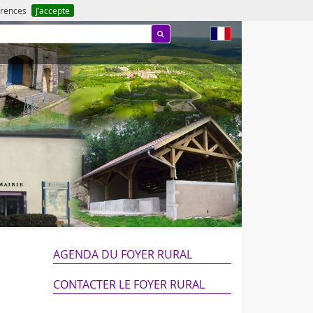
férences
J’accepte
fr
AGENDA DU FOYER RURAL
CONTACTER LE FOYER RURAL