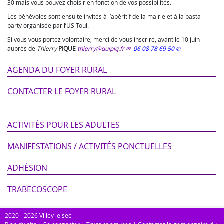
30 mais vous pouvez choisir en fonction de vos possibilités.
Les bénévoles sont ensuite invités à l’apéritif de la mairie et à la pasta
party organisée par l’US Toul.
Si vous vous portez volontaire, merci de vous inscrire, avant le 10 juin
auprès de
Thierry
PIQUE
thierry@quipiq.fr
06 08 78 69 50
AGENDA DU FOYER RURAL
CONTACTER LE FOYER RURAL
ACTIVITÉS POUR LES ADULTES
MANIFESTATIONS / ACTIVITÉS PONCTUELLES
ADHÉSION
TRABECOSCOPE
2020 - 2026 Villey le sec