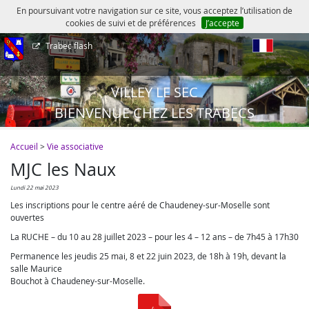
En poursuivant votre navigation sur ce site, vous acceptez l’utilisation de
cookies de suivi et de préférences
J’accepte
Trabec flash
fr
VILLEY LE SEC
BIENVENUE CHEZ LES TRABECS
Accueil
>
Vie associative
MJC les Naux
lundi 22 mai 2023
Les inscriptions pour le centre aéré de Chaudeney-sur-Moselle sont
ouvertes
La RUCHE – du 10 au 28 juillet 2023 – pour les 4 – 12 ans – de 7h45 à 17h30
Permanence les jeudis 25 mai, 8 et 22 juin 2023, de 18h à 19h, devant la
salle Maurice
Bouchot à Chaudeney-sur-Moselle.