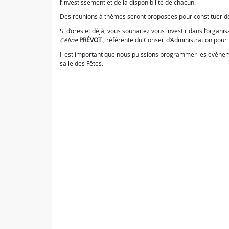
l’investissement et de la disponibilité de chacun.
Des réunions à thèmes seront proposées pour constituer de
Si d’ores et déjà, vous souhaitez vous investir dans l’organi
Céline
PRÉVOT
, référente du Conseil d’Administration pour
Il est important que nous puissions programmer les événeme
salle des Fêtes.