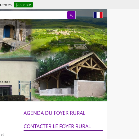
férences
J’accepte
fr
AGENDA DU FOYER RURAL
CONTACTER LE FOYER RURAL
n de