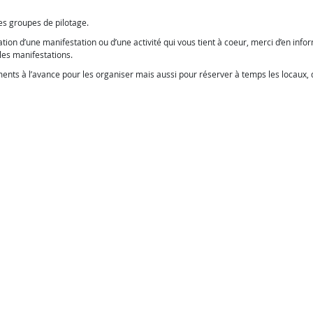
s groupes de pilotage.
sation d’une manifestation ou d’une activité qui vous tient à coeur, merci d’en info
 les manifestations.
nts à l’avance pour les organiser mais aussi pour réserver à temps les locaux, 