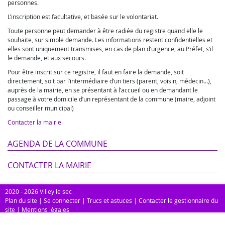
personnes.
L’inscription est facultative, et basée sur le volontariat.
Toute personne peut demander à être radiée du registre quand elle le
souhaite, sur simple demande. Les informations restent confidentielles et
elles sont uniquement transmises, en cas de plan d’urgence, au Préfet, s’il
le demande, et aux secours.
Pour être inscrit sur ce registre, il faut en faire la demande, soit
directement, soit par l’intermédiaire d’un tiers (parent, voisin, médecin...),
auprès de la mairie, en se présentant à l’accueil ou en demandant le
passage à votre domicile d’un représentant de la commune (maire, adjoint
ou conseiller municipal)
Contacter la mairie
AGENDA DE LA COMMUNE
CONTACTER LA MAIRIE
2020 - 2026 Villey le sec
Plan du site
|
Se connecter
|
Trucs et astuces
|
Contacter le gestionnaire du
site
|
Mentions légales