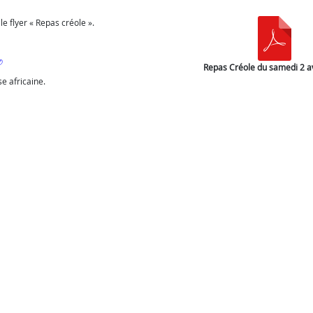
 le flyer « Repas créole ».
Repas Créole du samedi 2 av
e africaine.