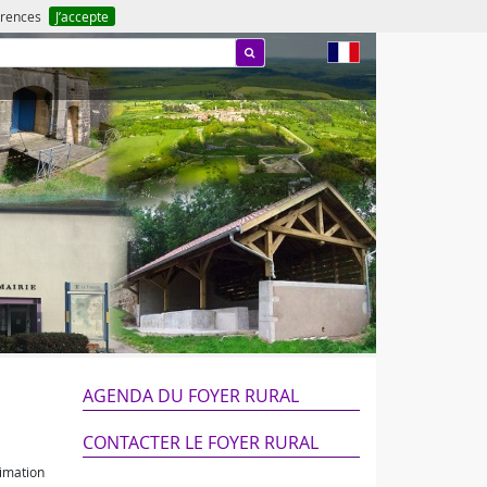
férences
J’accepte
fr
AGENDA DU FOYER RURAL
CONTACTER LE FOYER RURAL
nimation